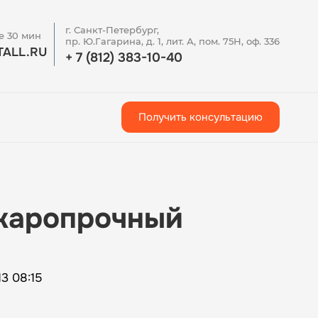
г. Санкт-Петербург,
е 30 мин
пр. Ю.Гагарина, д. 1, лит. А, пом. 75Н, оф. 336
ALL.RU
+ 7 (812) 383-10-40
Получить консультацию
жаропрочный
3 08:15