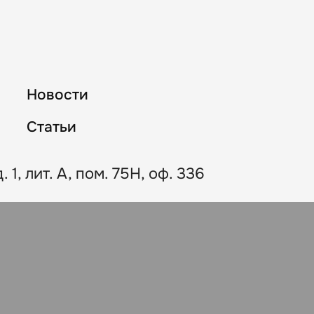
Новости
Статьи
 1, лит. А, пом. 75Н, оф. 336