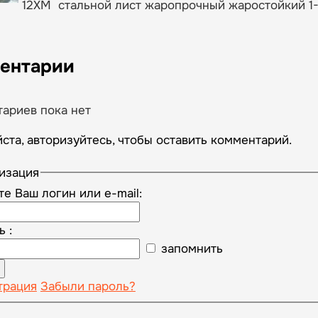
12ХМ стальной лист жаропрочный жаростойкий 1-
ентарии
ариев пока нет
ста, авторизуйтесь, чтобы оставить комментарий.
изация
те Ваш логин или e-mail:
 :
запомнить
трация
Забыли пароль?