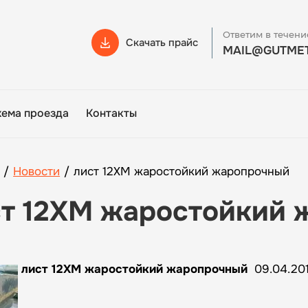
Ответим в течени
Скачать прайс
MAIL@GUTMET
хема проезда
Контакты
/
Новости
/
лист 12ХМ жаростойкий жаропрочный
ст 12ХМ жаростойкий 
лист 12ХМ жаростойкий жаропрочный
09.04.201