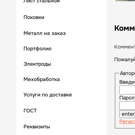
Лист стальной
Поковки
Комм
Металл на заказ
Коммент
Портфолио
Пожалуй
Электроды
Автор
Мехобработка
Введи
Услуги по доставке
Пароль
ГОСТ
Регис
Реквизиты