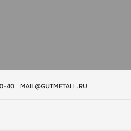
10-40
MAIL@GUTMETALL.RU