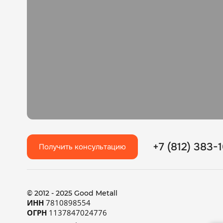
+7 (812) 383-
Получить консультацию
© 2012 - 2025 Good Metall
ИНН
7810898554
ОГРН
1137847024776