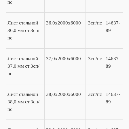
пс
Лист стальной
36,0х2000х6000
3сп/пс
14637-
36,0 мм ст 3сп/
89
пс
Лист стальной
37,0х2000х6000
3сп/пс
14637-
37,0 мм ст 3сп/
89
пс
Лист стальной
38,0х2000х6000
3сп/пс
14637-
38,0 мм ст 3сп/
89
пс