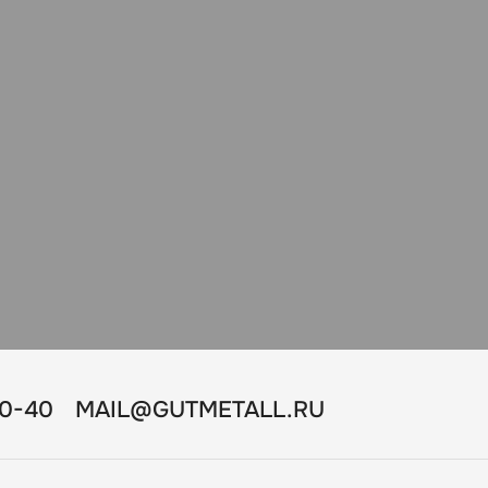
10-40
MAIL@GUTMETALL.RU