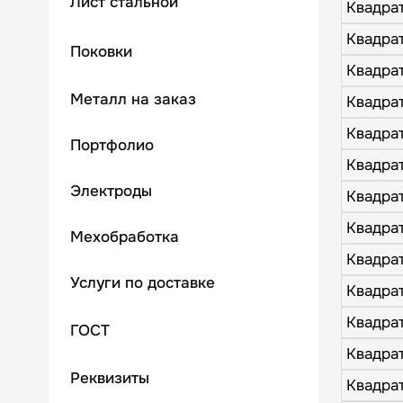
Лист стальной
Квадрат
Квадрат
Поковки
Квадрат
Металл на заказ
Квадрат
Квадрат
Портфолио
Квадрат
Электроды
Квадрат
Квадрат
Мехобработка
Квадрат
Услуги по доставке
Квадрат
Квадрат
ГОСТ
Квадрат
Реквизиты
Квадрат