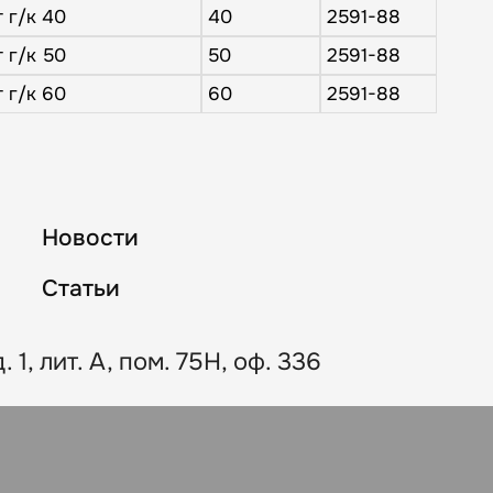
 г/к 40
40
2591-88
 г/к 50
50
2591-88
 г/к 60
60
2591-88
Новости
Статьи
 1, лит. А, пом. 75Н, оф. 336