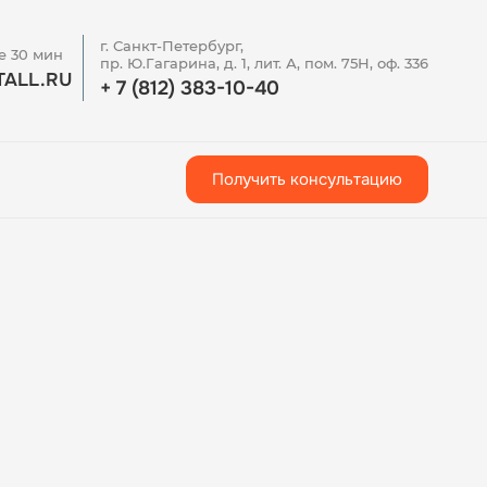
г. Санкт-Петербург,
е 30 мин
пр. Ю.Гагарина, д. 1, лит. А, пом. 75Н, оф. 336
ALL.RU
+ 7 (812) 383-10-40
Получить консультацию